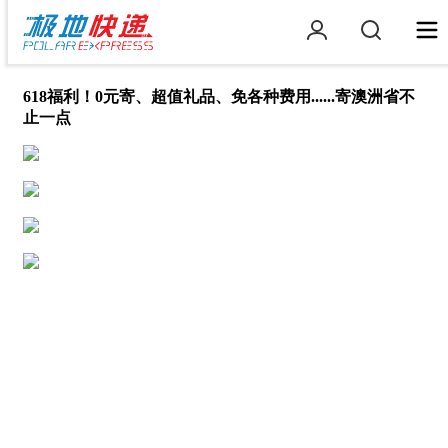
618福利！0元寄、超值礼品、免各种费用......寄澳洲省不
止一点