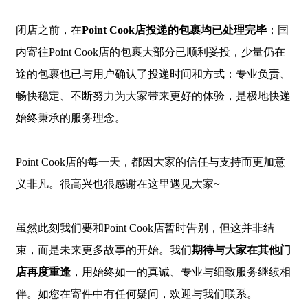
闭店之前，在
Point Cook店投递的包裹均已处理完毕
；国
内寄往Point Cook店的包裹大部分已顺利妥投，少量仍在
途的包裹也已与用户确认了投递时间和方式：专业负责、
畅快稳定、不断努力为大家带来更好的体验，是极地快递
始终秉承的服务理念。
Point Cook店的每一天，都因大家的信任与支持而更加意
义非凡。很高兴也很感谢在这里遇见大家~
虽然此刻我们要和Point Cook店暂时告别，但这并非结
束，而是未来更多故事的开始。我们
期待与大家在其他门
店再度重逢
，用始终如一的真诚、专业与细致服务继续相
伴。如您在寄件中有任何疑问，欢迎与我们联系。