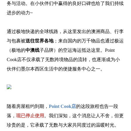
务与活动。在小伙伴们中赢得的良好口碑也给了我们持续
进步的动力~
通过极地快递的全球线路，从这里发出的澳洲商品、行李
与包裹被
送往世界各地
；来自国内的万千物品也通过极运
（极地的
中澳线
子品牌）的空运海运抵达这里。Point
Cook店不仅承载了无数跨境物品的流转，也逐渐成为小
伙伴们墨尔本西区生活中的便捷服务中心之一。
随着房屋租约到期，
Point Cook店
的这段旅程也告一段
落，
现已停止使用
。我们深知，这个消息让人不舍，但更
珍贵的是，它承载了无数与大家共同度过的温暖时光。