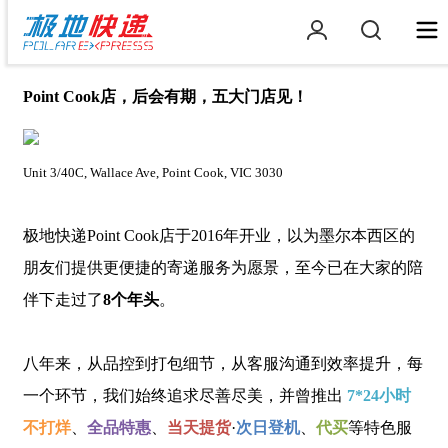
Point Cook店，后会有期，五大门店见！
Unit 3/40C, Wallace Ave, Point Cook, VIC 3030
极地快递Point Cook店于2016年开业，以为墨尔本西区的
朋友们提供更便捷的寄递服务为愿景，至今已在大家的陪
伴下走过了
8个年头
。
八年来，从品控到打包细节，从客服沟通到效率提升，每
一个环节，我们始终追求尽善尽美，并曾推出
7*24小时
不打烊
、
全品特惠
、
当天提货
·
次日登机
、
代买
等特色服