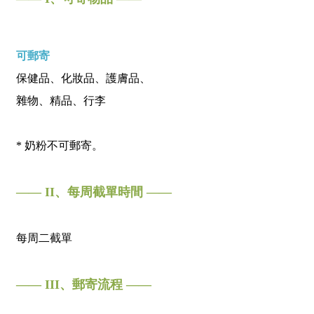
可郵寄
保健品、化妝品、護膚品、
雜物、精品、行李
* 奶粉不可郵寄。
—— II、每周截單時間 ——
每周二截單
—— III、郵寄流程 ——