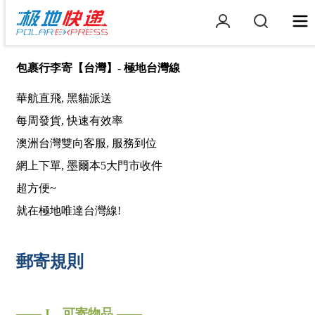
包裹行李寄【台灣】- 極地台灣線
華航直飛, 黑貓派送
每周發貨, 快速有效率
澳洲台灣雙向客服, 服務到位
網上下單, 墨爾本5大門市收件
超方便~
就在極地唯達台灣線!
郵寄規則
—— I、可寄物品 ——